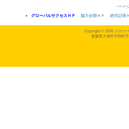
↑ペー
グローバルサクセスＨＰ
脳力全開ＨＰ
絶対記憶
Copyright © 2026
グロー
愛媛県大洲市平野町平地会