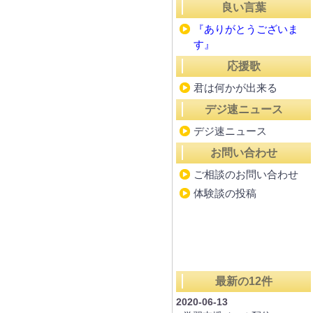
良い言葉
『ありがとうございま
す』
応援歌
君は何かが出来る
デジ速ニュース
デジ速ニュース
お問い合わせ
ご相談のお問い合わせ
体験談の投稿
最新の12件
2020-06-13