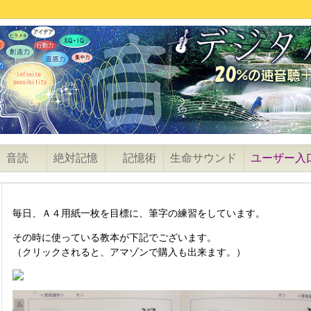
音読
絶対記憶
記憶術
生命サウンド
ユーザー入
毎日、Ａ４用紙一枚を目標に、筆字の練習をしています。
その時に使っている教本が下記でございます。
（クリックされると、アマゾンで購入も出来ます。）